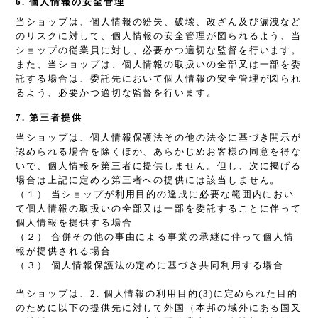
6. 個人情報の安全管理
当ショップは、個人情報の紛失、破壊、改ざん及び漏洩など
のリスクに対して、個人情報の安全管理が図られるよう、当
ショップの従業員に対し、必要かつ適切な監督を行います。
また、当ショップは、個人情報の取扱いの全部又は一部を委
託する場合は、委託先において個人情報の安全管理が図られ
るよう、必要かつ適切な監督を行います。
7. 第三者提供
当ショップは、個人情報保護法その他の法令に基づき開示が
認められる場合を除くほか、あらかじめお客様の同意を得な
いで、個人情報を第三者に提供しません。但し、次に掲げる
場合は上記に定める第三者への提供には該当しません。
（１） 当ショップが利用目的の達成に必要な範囲内におい
て個人情報の取扱いの全部又は一部を委託することに伴って
個人情報を提供する場合
（２） 合併その他の事由による事業の承継に伴って個人情
報が提供される場合
（３） 個人情報保護法の定めに基づき共同利用する場合
当ショップは、2. 個人情報の利用目的(3)に定められた目的
のために以下の提供先に対して外国（本邦の域外にある国又