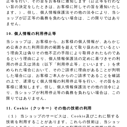
正等を行い、その旨をお客様に通知します（訂正等を行わな
い旨の決定をしたときは、お客様に対しその旨を通知いたし
ます。）。但し、個人情報保護法その他の法令により、当シ
ョップが訂正等の義務を負わない場合は、この限りではあり
ません。
10. 個人情報の利用停止等
当ショップは、お客様から、お客様の個人情報が、あらかじ
め公表された利用目的の範囲を超えて取り扱われているとい
う理由又は偽りその他不正の手段により取得されたものであ
るという理由により、個人情報保護法の定めに基づきその利
用の停止又は消去（以下「利用停止等」といいます。）を求
められた場合において、そのご請求に理由があることが判明
した場合には、お客様ご本人からのご請求であることを確認
の上で、遅滞なく個人情報の利用停止等を行い、その旨をお
客様に通知します。但し、個人情報保護法その他の法令によ
り、当ショップが利用停止等の義務を負わない場合は、この
限りではありません。
11. Cookie（クッキー）その他の技術の利用
（１） 当ショップのサービスは、Cookie及びこれに類する
技術を利用することがあります。これらの技術は、当ショッ