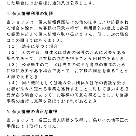
した場合にはお客様に通知又は公表します。
4. 個人情報利用の制限
当ショップは、個人情報保護法その他の法令により許容され
る場合を除き、お客様の同意を得ず、利用目的の達成に必要
な範囲を超えて個人情報を取り扱いません。但し、次の場合
はこの限りではありません。
（１） 法令に基づく場合
（２） 人の生命、身体又は財産の保護のために必要がある
場合であって、お客様の同意を得ることが困難であるとき
（３） 公衆衛生の向上又は児童の健全な育成の推進のため
に特に必要がある場合であって、お客様の同意を得ることが
困難であるとき
（４） 国の機関もしくは地方公共団体又はその委託を受け
た者が法令の定める事務を遂行することに対して協力する必
要がある場合であって、お客様の同意を得ることにより当該
事務の遂行に支障を及ぼすおそれがあるとき
5. 個人情報の適正な取得
当ショップは、適正に個人情報を取得し、偽りその他不正の
手段により取得しません。