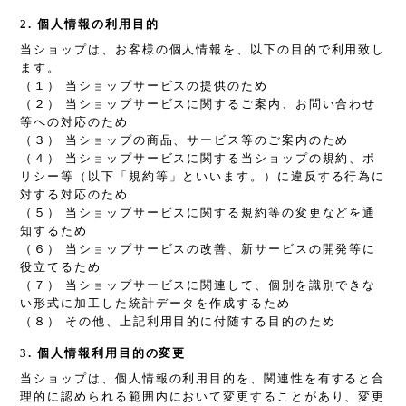
2. 個人情報の利用目的
当ショップは、お客様の個人情報を、以下の目的で利用致し
ます。
（１） 当ショップサービスの提供のため
（２） 当ショップサービスに関するご案内、お問い合わせ
等への対応のため
（３） 当ショップの商品、サービス等のご案内のため
（４） 当ショップサービスに関する当ショップの規約、ポ
リシー等（以下「規約等」といいます。）に違反する行為に
対する対応のため
（５） 当ショップサービスに関する規約等の変更などを通
知するため
（６） 当ショップサービスの改善、新サービスの開発等に
役立てるため
（７） 当ショップサービスに関連して、個別を識別できな
い形式に加工した統計データを作成するため
（８） その他、上記利用目的に付随する目的のため
3. 個人情報利用目的の変更
当ショップは、個人情報の利用目的を、関連性を有すると合
理的に認められる範囲内において変更することがあり、変更