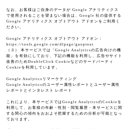
なお、お客様はご自身のデータが Google アナリティクス
で使用されることを望まない場合は、Google 社の提供する
Google アナリティクス オプトアウト アドオンをご利用く
ださい。
Google アナリティクス オプトアウト アドオン：
https://tools.google.com/dlpage/gaoptout
（３） 本サービスでは「Google Analyticsの広告向けの機
能」を有効にしており、下記の機能を利用し、広告やサイト
改善のためDoubleClick Cookieなどのサードパーティ
Cookieを利用しています。
Google Analyticsリマーケティング
Google Analyticsのユーザー属性レポートとユーザー属性
レポートとインタレスト レポート
これにより、本サービスではGoogle AnalyticsのCookieを
利用して、お客様の年齢・性別・閲覧履歴・本サービスに関
する関心の傾向をおおよそ把握するための分析が可能となっ
ております。