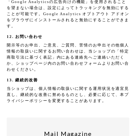
「Google Analyticsの広告向けの機能」を使用されること
を望まない場合は、設定によってトラッキングを無効にする
ことが可能です。Google Analytics オプトアウト アドオン
をブラウザにインストールされると無効にすることができま
す。
12. お問い合わせ
開示等のお申出、ご意見、ご質問、苦情のお申出その他個人
情報の取扱いに関するお問い合わせは、当ショップの「特定
商取引法に基づく表記」内にある連絡先へご連絡いただく
か、ショップページ内のお問い合わせフォームよりお問い合
わせください。
13. 継続的改善
当ショップは、個人情報の取扱いに関する運用状況を適宜見
直し、継続的な改善に努めるものとし、必要に応じて、本プ
ライバシーポリシーを変更することがあります。
Mail Magazine