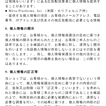
は地域をいいます）にある広告配信業者に個人情報を提供す
ることがあります。
■ Meta Platforms, Inc.（米国・カリフォルニア州）
・提供する個人情報の項目：お客様のメールアドレス、電話
番号、IPアドレス及び氏名その他広告配信に必要となる情報
8. 個人情報の開示
当ショップは、お客様から、個人情報保護法の定めに基づき
個人情報の開示を求められたときは、お客様ご本人からのご
請求であることを確認の上で、お客様に対し、遅滞なく開示
を行います（当該個人情報が存在しないときにはその旨を通
知いたします。）。但し、個人情報保護法その他の法令によ
り、当ショップが開示の義務を負わない場合は、この限りで
はありません。
9. 個人情報の訂正等
当ショップは、お客様から、個人情報が真実でないという理
由によって、個人情報保護法の定めに基づきその内容の訂
正、追加又は削除（以下「訂正等」といいます。）を求めら
れた場合には、お客様ご本人からのご請求であることを確認
の上で、利用目的の達成に必要な範囲内において、遅滞なく
必要な調査を行い、その結果に基づき、個人情報の内容の訂