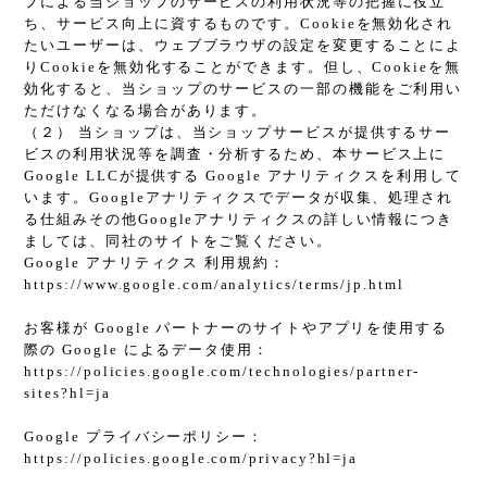
プによる当ショップのサービスの利用状況等の把握に役立
ち、サービス向上に資するものです。Cookieを無効化され
たいユーザーは、ウェブブラウザの設定を変更することによ
りCookieを無効化することができます。但し、Cookieを無
効化すると、当ショップのサービスの一部の機能をご利用い
ただけなくなる場合があります。
（２） 当ショップは、当ショップサービスが提供するサー
ビスの利用状況等を調査・分析するため、本サービス上に
Google LLCが提供する Google アナリティクスを利用して
います。Googleアナリティクスでデータが収集、処理され
る仕組みその他Googleアナリティクスの詳しい情報につき
ましては、同社のサイトをご覧ください。
Google アナリティクス 利用規約：
https://www.google.com/analytics/terms/jp.html
お客様が Google パートナーのサイトやアプリを使用する
際の Google によるデータ使用：
https://policies.google.com/technologies/partner-
sites?hl=ja
Google プライバシーポリシー：
https://policies.google.com/privacy?hl=ja