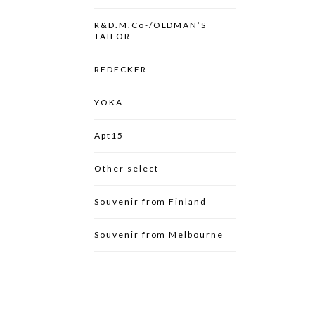
R&D.M.Co-/OLDMAN’S
TAILOR
REDECKER
YOKA
Apt15
Other select
Souvenir from Finland
Souvenir from Melbourne